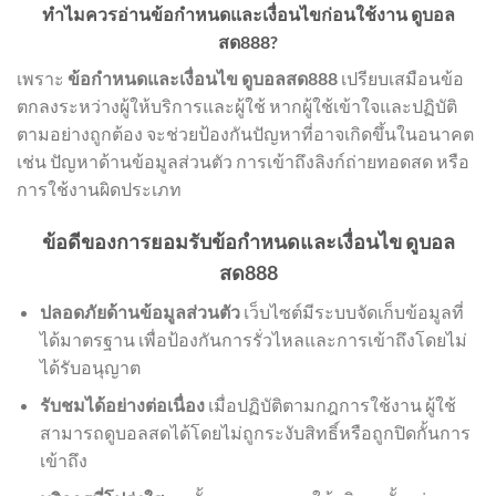
ทำไมควรอ่านข้อกำหนดและเงื่อนไขก่อนใช้งาน ดูบอล
สด888?
เพราะ
ข้อกำหนดและเงื่อนไข ดูบอลสด888
เปรียบเสมือนข้อ
ตกลงระหว่างผู้ให้บริการและผู้ใช้ หากผู้ใช้เข้าใจและปฏิบัติ
ตามอย่างถูกต้อง จะช่วยป้องกันปัญหาที่อาจเกิดขึ้นในอนาคต
เช่น ปัญหาด้านข้อมูลส่วนตัว การเข้าถึงลิงก์ถ่ายทอดสด หรือ
การใช้งานผิดประเภท
ข้อดีของการยอมรับข้อกำหนดและเงื่อนไข ดูบอล
สด888
ปลอดภัยด้านข้อมูลส่วนตัว
เว็บไซต์มีระบบจัดเก็บข้อมูลที่
ได้มาตรฐาน เพื่อป้องกันการรั่วไหลและการเข้าถึงโดยไม่
ได้รับอนุญาต
รับชมได้อย่างต่อเนื่อง
เมื่อปฏิบัติตามกฎการใช้งาน ผู้ใช้
สามารถดูบอลสดได้โดยไม่ถูกระงับสิทธิ์หรือถูกปิดกั้นการ
เข้าถึง