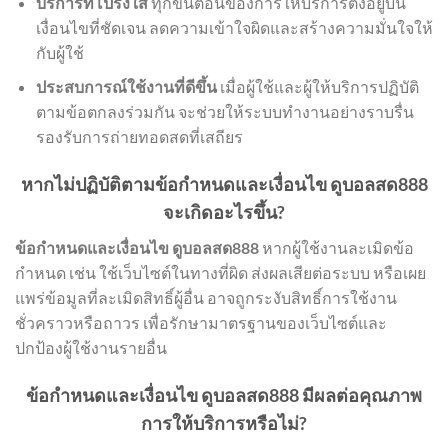
บริการที่โปร่งใส
ทุกขั้นตอนของการให้บริการตั้งอยู่บน
เงื่อนไขที่ชัดเจน ลดความเข้าใจผิดและสร้างความมั่นใจให้
กับผู้ใช้
ประสบการณ์ใช้งานที่ดีขึ้น
เมื่อผู้ใช้และผู้ให้บริการปฏิบัติ
ตามข้อตกลงร่วมกัน จะช่วยให้ระบบทำงานอย่างราบรื่น
รองรับการถ่ายทอดสดที่เสถียร
หากไม่ปฏิบัติตามข้อกำหนดและเงื่อนไข ดูบอลสด888
จะเกิดอะไรขึ้น?
ข้อกำหนดและเงื่อนไข ดูบอลสด888
หากผู้ใช้งานละเมิดข้อ
กำหนด เช่น ใช้เว็บไซต์ในทางที่ผิด ส่งผลเสียต่อระบบ หรือเผย
แพร่ข้อมูลที่ละเมิดสิทธิ์ผู้อื่น อาจถูกระงับสิทธิ์การใช้งาน
ชั่วคราวหรือถาวร เพื่อรักษามาตรฐานของเว็บไซต์และ
ปกป้องผู้ใช้งานรายอื่น
ข้อกำหนดและเงื่อนไข ดูบอลสด888 มีผลต่อคุณภาพ
การให้บริการหรือไม่?