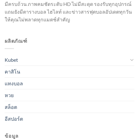
มีครบถ้วน ภาพคมชัดระดับ HD ไม่มีสะดุด รองรับทุกอุปกรณ์
แถมยังมีตารางบอล ไฮไลท์ และข่าวสารฟุตบอลอัปเดตทุกวัน
ให้คุณไม่พลาดทุกแมตช์สำคัญ
ผลิตภัณฑ์
Kubet
คาสิโน
แทงบอล
หวย
สล็อต
อีสปอร์ต
ข้อมูล