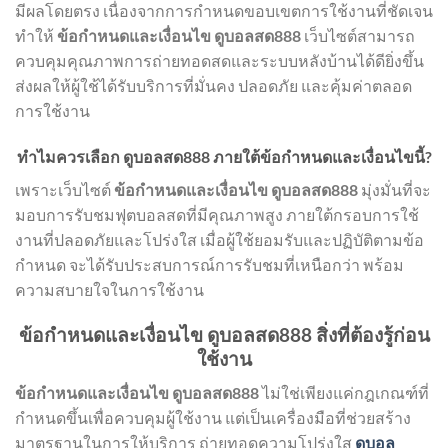
มีผลโดยตรง เนื่องจากการกำหนดขอบเขตการใช้งานที่ชัดเจน
ทำให้
ข้อกำหนดและเงื่อนไข ดูบอลสด888
เว็บไซต์สามารถ
ควบคุมคุณภาพการถ่ายทอดสดและระบบหลังบ้านได้ดียิ่งขึ้น
ส่งผลให้ผู้ใช้ได้รับบริการที่มั่นคง ปลอดภัย และคุ้มค่าตลอด
การใช้งาน
ทำไมควรเลือก ดูบอลสด888 ภายใต้ข้อกำหนดและเงื่อนไขนี้?
เพราะเว็บไซต์
ข้อกำหนดและเงื่อนไข ดูบอลสด888
มุ่งมั่นที่จะ
มอบการรับชมฟุตบอลสดที่มีคุณภาพสูง ภายใต้กรอบการใช้
งานที่ปลอดภัยและโปร่งใส เมื่อผู้ใช้ยอมรับและปฏิบัติตามข้อ
กำหนด จะได้รับประสบการณ์การรับชมที่เหนือกว่า พร้อม
ความสบายใจในการใช้งาน
ข้อกำหนดและเงื่อนไข ดูบอลสด888 สิ่งที่ต้องรู้ก่อน
ใช้งาน
ข้อกำหนดและเงื่อนไข ดูบอลสด888
ไม่ใช่เพียงแค่กฎเกณฑ์ที่
กำหนดขึ้นเพื่อควบคุมผู้ใช้งาน แต่เป็นเครื่องมือที่ช่วยสร้าง
มาตรฐานในการให้บริการ ถ่ายทอดความโปร่งใส
ดูบอล