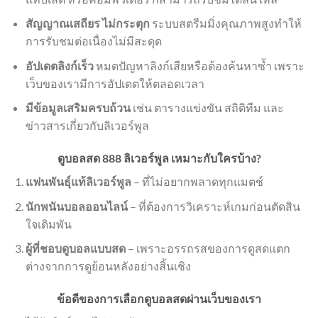
สัญญาณเสถียร ไม่กระตุก
ระบบสตรีมมิ่งคุณภาพสูงทำให้
การรับชมต่อเนื่องไม่มีสะดุด
อัปเดตลิงก์เร็ว
หมดปัญหาลิงก์เสียหรือต้องค้นหาซ้ำ เพราะ
เว็บของเรามีการอัปเดตให้ตลอดเวลา
มีข้อมูลเสริมครบถ้วน
เช่น ตารางแข่งขัน สถิติทีม และ
ข่าวสารเกี่ยวกับลิเวอร์พูล
ดูบอลสด 888 ลิเวอร์พูล เหมาะกับใครบ้าง?
แฟนพันธุ์แท้ลิเวอร์พูล
– ที่ไม่อยากพลาดทุกแมตช์
นักพนันบอลออนไลน์
– ที่ต้องการวิเคราะห์เกมก่อนตัดสิน
ใจเดิมพัน
ผู้ที่ชอบดูบอลแบบสด
– เพราะอรรถรสของการดูสดแตก
ต่างจากการดูย้อนหลังอย่างสิ้นเชิง
ข้อดีของการเลือกดูบอลสดผ่านเว็บของเรา