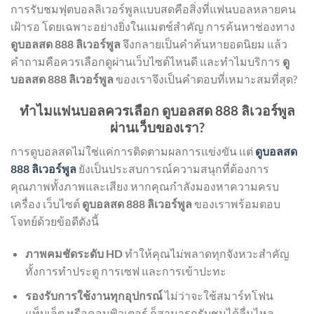
การรับชมฟุตบอลลิเวอร์พูลแบบสดคือสิ่งที่แฟนบอลหลายคน
เฝ้ารอ โดยเฉพาะอย่างยิ่งในแมตช์สำคัญ การค้นหาช่องทาง
ดูบอลสด 888 ลิเวอร์พูล
จึงกลายเป็นคำค้นหายอดนิยม แล้ว
คำถามคือควรเลือกดูผ่านเว็บไซต์ไหนดี และทำไมบริการ
ดู
บอลสด 888 ลิเวอร์พูล
ของเราจึงเป็นคำตอบที่เหมาะสมที่สุด?
ทำไมแฟนบอลควรเลือก ดูบอลสด 888 ลิเวอร์พูล
ผ่านเว็บของเรา?
การดูบอลสดไม่ใช่แค่การติดตามผลการแข่งขัน แต่
ดูบอลสด
888 ลิเวอร์พูล
ยังเป็นประสบการณ์ความสนุกที่ต้องการ
คุณภาพทั้งภาพและเสียง หากคุณกำลังมองหาความครบ
เครื่อง เว็บไซต์
ดูบอลสด 888 ลิเวอร์พูล
ของเราพร้อมตอบ
โจทย์ด้วยข้อดีดังนี้
ภาพคมชัดระดับ HD
ทำให้คุณไม่พลาดทุกจังหวะสำคัญ
ทั้งการทำประตู การเซฟ และการเข้าปะทะ
รองรับการใช้งานทุกอุปกรณ์
ไม่ว่าจะใช้สมาร์ทโฟน
แท็บเล็ต หรือคอมพิวเตอร์ ก็สามารถรับชมได้ลื่นไหล