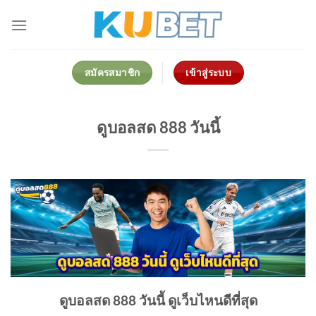
Skip
to
content
สมัครสมาชิก
เข้าสู่ระบบ
ดูบอลสด 888 วันนี้
ดูบอลสด 888 วันนี้ ดูเว็บไหนดีที่สุด