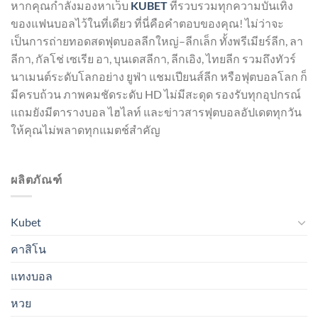
หากคุณกำลังมองหาเว็บ
KUBET
ที่รวบรวมทุกความบันเทิง
ของแฟนบอลไว้ในที่เดียว ที่นี่คือคำตอบของคุณ! ไม่ว่าจะ
เป็นการถ่ายทอดสดฟุตบอลลีกใหญ่–ลีกเล็ก ทั้งพรีเมียร์ลีก, ลา
ลีกา, กัลโช่ เซเรีย อา, บุนเดสลีกา, ลีกเอิง, ไทยลีก รวมถึงทัวร์
นาเมนต์ระดับโลกอย่าง ยูฟ่า แชมเปียนส์ลีก หรือฟุตบอลโลก ก็
มีครบถ้วน ภาพคมชัดระดับ HD ไม่มีสะดุด รองรับทุกอุปกรณ์
แถมยังมีตารางบอล ไฮไลท์ และข่าวสารฟุตบอลอัปเดตทุกวัน
ให้คุณไม่พลาดทุกแมตช์สำคัญ
ผลิตภัณฑ์
Kubet
คาสิโน
แทงบอล
หวย