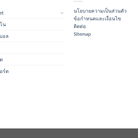
นโยบายความเป็นส่วนตัว
et
ข้อกำหนดและเงื่อนไข
ิโน
ติดต่อ
Sitemap
บอล
อต
อร์ต