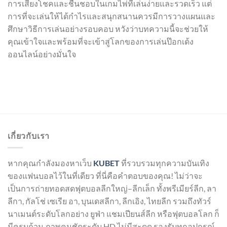
การเสี่ยงโชคและชื่นชอบในเกมไพ่ที่เล่นง่ายและรวดเร็ว แต่
การที่จะเล่นให้ได้กำไรและสนุกสนานควรมีการวางแผนและ
ศึกษาวิธีการเล่นอย่างรอบคอบ หวังว่าบทความนี้จะช่วยให้
คุณเข้าใจและพร้อมที่จะเข้าสู่โลกของการเล่นป๊อกเด้ง
ออนไลน์อย่างมั่นใจ
เกี่ยวกับเรา
หากคุณกำลังมองหาเว็บ
KUBET
ที่รวบรวมทุกความบันเทิง
ของแฟนบอลไว้ในที่เดียว ที่นี่คือคำตอบของคุณ! ไม่ว่าจะ
เป็นการถ่ายทอดสดฟุตบอลลีกใหญ่–ลีกเล็ก ทั้งพรีเมียร์ลีก, ลา
ลีกา, กัลโช่ เซเรีย อา, บุนเดสลีกา, ลีกเอิง, ไทยลีก รวมถึงทัวร์
นาเมนต์ระดับโลกอย่าง ยูฟ่า แชมเปียนส์ลีก หรือฟุตบอลโลก ก็
มีครบถ้วน ภาพคมชัดระดับ HD ไม่มีสะดุด รองรับทุกอุปกรณ์