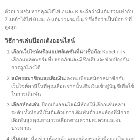
ตัวอย่างเช่น หากคุณได้ไพ่ 7 และ K จะถือว่ามีแต้มรวมเท่ากับ
7 แต่ถ้าได้ไพ่ 8 และ A แต้มรวมจะเป็น 9 ซึ่งถือว่าเป็นป๊อก 9 ที่
สูงสุด
วิธีการเล่นป๊อกเด้งออนไลน์
เลือกเว็บไซต์หรือแอปพลิเคชันที่น่าเชื่อถือ
: Kubet การ
เลือกแพลตฟอร์มที่ปลอดภัยและมีชื่อเสียงจะช่วยป้องกัน
การถูกโกงได้
สมัครสมาชิกและเติมเงิน
: ลงทะเบียนสมัครสมาชิกกับ
เว็บไซต์คาสิโนที่คุณเลือก จากนั้นเติมเงินเข้าสู่บัญชีเพื่อใช้
ในการเดิมพัน
เลือกห้องเล่น
: ป๊อกเด้งออนไลน์มีห้องให้เลือกเล่นหลาย
ระดับ ทั้งห้องที่เริ่มต้นด้วยการเดิมพันต่ำและห้องที่มีการ
เดิมพันสูง คุณสามารถเลือกตามความสะดวกและงบ
ประมาณ
เริ่มเกม
: เมื่อเข้าสู่ห้องแล้ว คุณจะต้องรอเจ้ามือแจกไพ่ และ