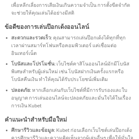
เพื่อหลีกเลี่ยงการเสียเงินเกินความจำเป็น การตั้งขีดจำกัด
จะช่วยให้คุณเล่นได้อย่างมีสติ
ข้อดีของการเล่นป๊อกเด้งออนไลน์
สะดวกและรวดเร็ว
: คุณสามารถเล่นป๊อกเด้งได้ทุกที่ทุก
เวลาผ่านสมาร์ทโฟนหรือคอมพิวเตอร์ แค่เชื่อมต่อ
อินเทอร์เน็ต
โบนัสและโปรโมชั่น
: เว็บไซต์คาสิโนออนไลน์มักมีโบนัส
พิเศษสำหรับผู้เล่นใหม่ เช่น โบนัสฝากเงินครั้งแรกหรือ
โบนัสคืนเงิน ทำให้คุณได้รับประโยชน์เพิ่มเติม
ปลอดภัย
: หากเลือกเล่นกับเว็บไซต์ที่มีการรับรองและใบ
อนุญาต การเล่นออนไลน์จะปลอดภัยและมั่นใจได้ในเรื่อง
การเงิน Kubet
คำแนะนำสำหรับมือใหม่
ศึกษารีวิวและข้อมูล
: Kubet ก่อนเลือกเว็บไซต์เล่นป๊อกเด้ง
ควรศึกษารีวิวและความคิดเห็นจากผู้เล่นอื่นๆ เพื่อให้มั่นใจ