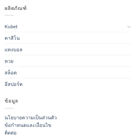
ผลิตภัณฑ์
Kubet
คาสิโน
แทงบอล
หวย
สล็อต
อีสปอร์ต
ข้อมูล
นโยบายความเป็นส่วนตัว
ข้อกำหนดและเงื่อนไข
ติดต่อ