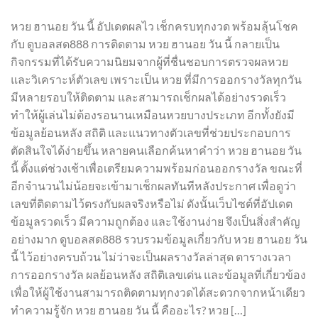
หวย ฮานอย วัน นี้ อัปเดตผลไว เช็กครบทุกงวด พร้อมลุ้นโชค
กับ ดูบอลสด888 การติดตาม หวย ฮานอย วัน นี้ กลายเป็น
กิจกรรมที่ได้รับความนิยมจากผู้ที่ชื่นชอบการตรวจผลหวย
และวิเคราะห์ตัวเลข เพราะเป็น หวย ที่มีการออกรางวัลทุกวัน
มีหลายรอบให้ติดตาม และสามารถเช็กผลได้อย่างรวดเร็ว
ทำให้ผู้เล่นไม่ต้องรอนานเหมือนหวยบางประเภท อีกทั้งยังมี
ข้อมูลย้อนหลัง สถิติ และแนวทางตัวเลขที่ช่วยประกอบการ
ตัดสินใจได้ง่ายขึ้น หลายคนเลือกค้นหาคำว่า หวย ฮานอย วัน
นี้ ตั้งแต่ช่วงเช้าเพื่อเตรียมความพร้อมก่อนออกรางวัล ขณะที่
อีกจำนวนไม่น้อยจะเข้ามาเช็กผลทันทีหลังประกาศ เพื่อดูว่า
เลขที่ติดตามไว้ตรงกับผลจริงหรือไม่ ดังนั้นเว็บไซต์ที่อัปเดต
ข้อมูลรวดเร็ว มีความถูกต้อง และใช้งานง่าย จึงเป็นสิ่งสำคัญ
อย่างมาก ดูบอลสด888 รวบรวมข้อมูลเกี่ยวกับ หวย ฮานอย วัน
นี้ ไว้อย่างครบถ้วน ไม่ว่าจะเป็นผลรางวัลล่าสุด ตารางเวลา
การออกรางวัล ผลย้อนหลัง สถิติเลขเด่น และข้อมูลที่เกี่ยวข้อง
เพื่อให้ผู้ใช้งานสามารถติดตามทุกงวดได้สะดวกจากหน้าเดียว
ทำความรู้จัก หวย ฮานอย วัน นี้ คืออะไร? หวย […]