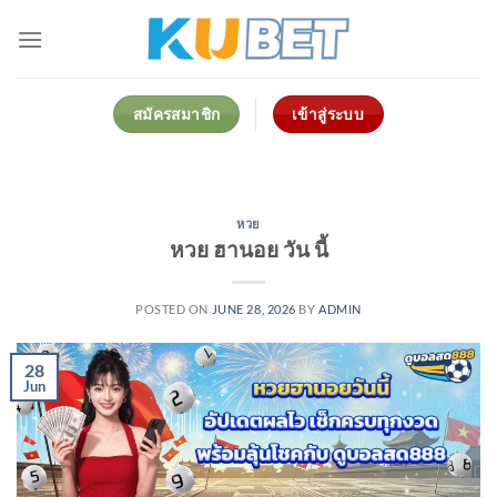
Skip
to
content
สมัครสมาชิก
เข้าสู่ระบบ
หวย
หวย ฮานอย วัน นี้
POSTED ON
JUNE 28, 2026
BY
ADMIN
28
Jun