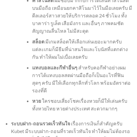
คาสิโนสด
ผมชอบมากกับการได้เล่นคาสิโนสด
บนมือถือ เหมือนยกคาสิโนมาไว้ในมือเลยครับ มี
ดีลเลอร์สาวสวยให้บริการตลอด 24 ชั่วโมง ทั้ง
บาคาร่า รูเล็ต เสือมังกร และอื่นๆ ภาพคมชัด
สัญญาณลื่นไหล ไม่มีสะดุด
สล็อต
มีเกมสล็อตให้เลือกเล่นเยอะมากครับ
แต่ละเกมก็มีธีมที่น่าสนใจและโบนัสที่แตกต่าง
กัน ทำให้ผมไม่เบื่อเลยครับ
แทงบอลและกีฬาอื่นๆ
สำหรับคอกีฬาอย่างผม
การได้แทงบอลสดผ่านมือถือก็เป็นอะไรที่ฟิน
สุดๆ ครับ มีให้เลือกทุกลีกทั่วโลก พร้อมอัตราต่อ
รองที่ดี
หวย
ใครชอบเสี่ยงโชคเรื่องหวยก็มีให้เล่นครับ
ทั้งหวยไทย หวยต่างประเทศ สะดวกมากๆ
ระบบฝาก-ถอนรวดเร็วทันใจ
เรื่องการเงินก็สำคัญครับ
Kubet มีระบบฝาก-ถอนที่รวดเร็วทันใจ ทำให้ผมไม่ต้องรอ