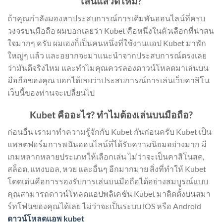
เล่นแล้วดีไหม?
ถ้าคุณกำลังมองหาประสบการณ์การเดิมพันออนไลน์ที่ครบ
วงจรบนมือถือ ผมบอกเลยว่า Kubet คือหนึ่งในตัวเลือกที่น่าสน
ใจมากๆ ครับ ผมเองก็เป็นคนหนึ่งที่ใช้งานแอป Kubet มาพัก
ใหญ่ๆ แล้ว และอยากจะมาแนะนำจากประสบการณ์ตรงเลย
ว่ามันดีจริงไหม และทำไมคุณควรลองดาวน์โหลดมาเล่นบน
มือถือของคุณ บอกได้เลยว่าประสบการณ์การเล่นเว็บคาสิโน
เว็บนี้ของท่านจะเปลี่ยนไป
Kubet คืออะไร? ทำไมต้องเล่นบนมือถือ?
ก่อนอื่น เรามาทำความรู้จักกับ Kubet กันก่อนครับ Kubet เป็น
แพลตฟอร์มการพนันออนไลน์ที่ได้รับความนิยมอย่างมาก มี
เกมหลากหลายประเภทให้เลือกเล่น ไม่ว่าจะเป็นคาสิโนสด,
สล็อต, แทงบอล, หวย และอื่นๆ อีกมากมาย สิ่งที่ทำให้ Kubet
โดดเด่นคือการรองรับการเล่นบนมือถือได้อย่างสมบูรณ์แบบ
คุณสามารถดาวน์โหลดแอปพลิเคชัน Kubet มาติดตั้งบนสมา
ร์ทโฟนของคุณได้เลย ไม่ว่าจะเป็นระบบ iOS หรือ Android
ดาวน์โหลดแอพ kubet