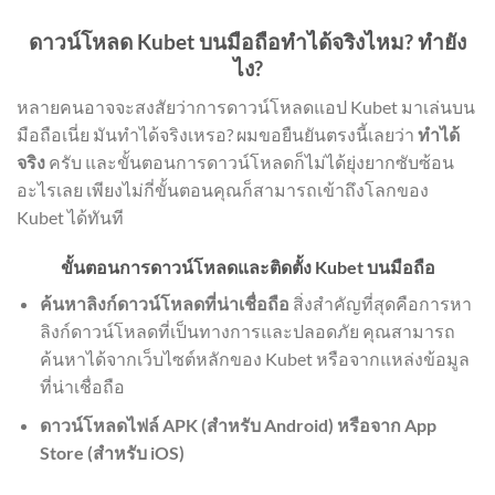
ดาวน์โหลด Kubet บนมือถือทำได้จริงไหม? ทำยัง
ไง?
หลายคนอาจจะสงสัยว่าการดาวน์โหลดแอป Kubet มาเล่นบน
มือถือเนี่ย มันทำได้จริงเหรอ? ผมขอยืนยันตรงนี้เลยว่า
ทำได้
จริง
ครับ และขั้นตอนการดาวน์โหลดก็ไม่ได้ยุ่งยากซับซ้อน
อะไรเลย เพียงไม่กี่ขั้นตอนคุณก็สามารถเข้าถึงโลกของ
Kubet ได้ทันที
ขั้นตอนการดาวน์โหลดและติดตั้ง Kubet บนมือถือ
ค้นหาลิงก์ดาวน์โหลดที่น่าเชื่อถือ
สิ่งสำคัญที่สุดคือการหา
ลิงก์ดาวน์โหลดที่เป็นทางการและปลอดภัย คุณสามารถ
ค้นหาได้จากเว็บไซต์หลักของ Kubet หรือจากแหล่งข้อมูล
ที่น่าเชื่อถือ
ดาวน์โหลดไฟล์ APK (สำหรับ Android) หรือจาก App
Store (สำหรับ iOS)