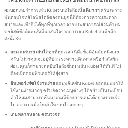
เล่น Kubet บนมือถือดีไหม? มีอะไรน่าสนใจบ้าง?
ผมบอกเลยว่าการเล่น Kubet บนมือถือเนี่ย
ดีมากๆ
ครับ เพราะ
มันตอบโจทย์ไลฟ์สไตล์ของคนยุคนี้ที่ต้องการความสะดวก
สบายและเข้าถึงได้ทุกที่ทุกเวลา จากประสบการณ์ส่วนตัว ผม
ขอลิสต์ข้อดีและสิ่งที่น่าสนใจจากการเล่น Kubet บนมือถือ
ดังนี้ครับ
สะดวกสบาย เล่นได้ทุกที่ทุกเวลา
นี่คือข้อดีอันดับหนึ่งเลย
ครับ ไม่ว่าคุณจะอยู่ที่บ้าน ระหว่างเดินทาง หรือกำลังพัก
ผ่อน คุณก็สามารถหยิบมือถือขึ้นมาเล่น Kubet ได้ทันที ไม่
ต้องเปิดคอมพิวเตอร์ให้ยุ่งยาก
อินเทอร์เฟซใช้งานง่าย
แอปพลิเคชัน Kubet ออกแบบมาให้
ใช้งานง่ายมากๆ ครับ จัดวางเมนูต่างๆ ได้อย่างเป็นระเบียบ
ทำให้ผมสามารถค้นหาเกมที่ต้องการเล่นได้อย่างรวดเร็ว
ไม่ว่าจะเป็นมือใหม่ก็ใช้งานได้สบายๆ
เกมหลากหลาย ครบวงจร