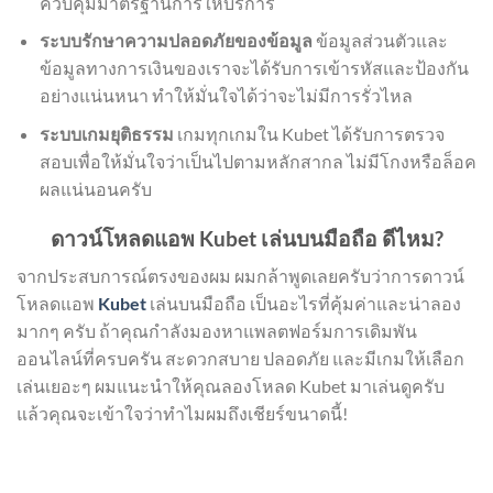
ควบคุมมาตรฐานการให้บริการ
ระบบรักษาความปลอดภัยของข้อมูล
ข้อมูลส่วนตัวและ
ข้อมูลทางการเงินของเราจะได้รับการเข้ารหัสและป้องกัน
อย่างแน่นหนา ทำให้มั่นใจได้ว่าจะไม่มีการรั่วไหล
ระบบเกมยุติธรรม
เกมทุกเกมใน Kubet ได้รับการตรวจ
สอบเพื่อให้มั่นใจว่าเป็นไปตามหลักสากล ไม่มีโกงหรือล็อค
ผลแน่นอนครับ
ดาวน์โหลดแอพ Kubet เล่นบนมือถือ ดีไหม?
จากประสบการณ์ตรงของผม ผมกล้าพูดเลยครับว่าการดาวน์
โหลดแอพ
Kubet
เล่นบนมือถือ เป็นอะไรที่คุ้มค่าและน่าลอง
มากๆ ครับ ถ้าคุณกำลังมองหาแพลตฟอร์มการเดิมพัน
ออนไลน์ที่ครบครัน สะดวกสบาย ปลอดภัย และมีเกมให้เลือก
เล่นเยอะๆ ผมแนะนำให้คุณลองโหลด Kubet มาเล่นดูครับ
แล้วคุณจะเข้าใจว่าทำไมผมถึงเชียร์ขนาดนี้!