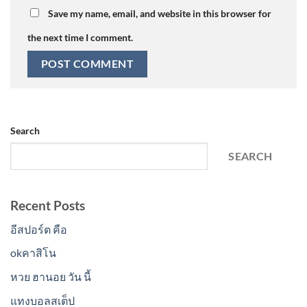
Save my name, email, and website in this browser for
the next time I comment.
Search
SEARCH
Recent Posts
อีสปอร์ต คือ
okคาสิโน
หวย ฮานอย วัน นี้
แทงบอลสเต็ป