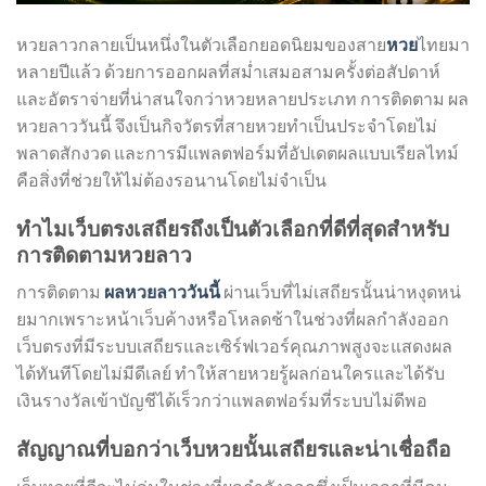
หวยลาวกลายเป็นหนึ่งในตัวเลือกยอดนิยมของสาย
หวย
ไทยมา
หลายปีแล้ว ด้วยการออกผลที่สม่ำเสมอสามครั้งต่อสัปดาห์
และอัตราจ่ายที่น่าสนใจกว่าหวยหลายประเภท การติดตาม ผล
หวยลาววันนี้ จึงเป็นกิจวัตรที่สายหวยทำเป็นประจำโดยไม่
พลาดสักงวด และการมีแพลตฟอร์มที่อัปเดตผลแบบเรียลไทม์
คือสิ่งที่ช่วยให้ไม่ต้องรอนานโดยไม่จำเป็น
ทำไมเว็บตรงเสถียรถึงเป็นตัวเลือกที่ดีที่สุดสำหรับ
การติดตามหวยลาว
การติดตาม
ผลหวยลาววันนี้
ผ่านเว็บที่ไม่เสถียรนั้นน่าหงุดหน่
ยมากเพราะหน้าเว็บค้างหรือโหลดช้าในช่วงที่ผลกำลังออก
เว็บตรงที่มีระบบเสถียรและเซิร์ฟเวอร์คุณภาพสูงจะแสดงผล
ได้ทันทีโดยไม่มีดีเลย์ ทำให้สายหวยรู้ผลก่อนใครและได้รับ
เงินรางวัลเข้าบัญชีได้เร็วกว่าแพลตฟอร์มที่ระบบไม่ดีพอ
สัญญาณที่บอกว่าเว็บหวยนั้นเสถียรและน่าเชื่อถือ