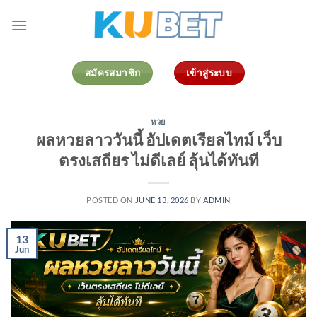
Skip
to
content
สมัครสมาชิก
เข้าสู่ระบบ
หวย
ผลหวยลาววันนี้ อัปเดตเรียลไทม์ เว็บ
ตรงเสถียร ไม่ดีเลย์ ลุ้นได้ทันที
POSTED ON
JUNE 13, 2026
BY
ADMIN
13
Jun