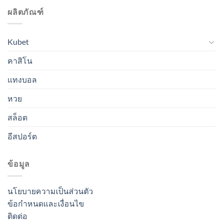
ผลิตภัณฑ์
Kubet
คาสิโน
แทงบอล
หวย
สล็อต
อีสปอร์ต
ข้อมูล
นโยบายความเป็นส่วนตัว
ข้อกำหนดและเงื่อนไข
ติดต่อ