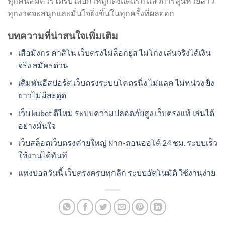
ทุกคนสมควรได้รับ เลือกให้ถูกตั้งแต่แรก แล้วการลุ้นหวยลาว
ทุกงวดจะสนุกและมั่นใจยิ่งขึ้นในทุกครั้งที่ผลออก
บทความที่น่าสนใจเพิ่มเติม
เสือมังกร คาสิโน เว็บตรงไม่ล็อกยูส ไม่โกง เล่นจริงได้เงิน
จริง สมัครด่วน
เดิมพันอีสปอร์ต เว็บตรงระบบโคตรนิ่ง ไม่แลค ไม่หน่วง ยิง
ยาวไม่มีสะดุด
เว็บ kubet ดีไหม ระบบความปลอดภัยสูง เว็บตรงแท้ เล่นได้
อย่างมั่นใจ
เว็บสล็อตเว็บตรงค่ายใหญ่ ฝาก-ถอนออโต้ 24 ชม. ระบบเร็ว
ใช้งานได้ทันที
แทงบอลวันนี้ เว็บตรงครบทุกลีก ระบบอัตโนมัติ ใช้งานง่าย