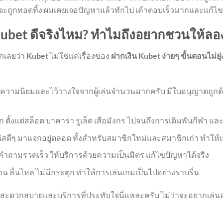
่าจะถูกทอดทิ้ง ผมเคยเจอปัญหาแล้วทักไป เค้าตอบเร็วมากและแก้ไขใ
ubet ดีจริงไหม? ทำไมถึงอยากชวนให้ลอ
กเลยว่า
Kubet
ไม่ใช่แค่เรื่องของ
ฝากเงิน Kubet ง่ายๆ ขั้นตอนไม่ยุ
รับความนิยมและไว้วางใจจากผู้เล่นจำนวนมากครับ มีใบอนุญาตถูกต
 ตั้งแต่สล็อต บาคาร่า รูเล็ต เสือมังกร ไปจนถึงการเดิมพันกีฬา แ
สดีๆ มาแจกอยู่ตลอด ทั้งสำหรับสมาชิกใหม่และสมาชิกเก่า ทำให้เ
ถามรวดเร็ว ให้บริการด้วยความเป็นมิตร แก้ไขปัญหาได้จริง
้อน ลื่นไหล ไม่มีกระตุก ทำให้การเล่นเกมเป็นไปอย่างราบรื่น
สะดวกสบายและบริการที่ประทับใจนี่แหละครับ ไม่ว่าจะอยากเล่นอะไ