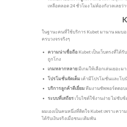
เหลือตลอด 24 ชั่วโมง ไม่ต้องกังวลเลยว
K
ในฐานะคนที่ใช้บริการ Kubet มานาน ผมบอ
ครบวงจรจริงๆ
ความน่าเชื่อถือ
Kubet เป็นเว็บตรงที่ได้
ถูกโกง
เกมหลากหลาย
มีเกมให้เลือกเล่นเยอะมาก
โปรโมชั่นจัดเต็ม
เค้ามีโปรโมชั่นและโบนั
บริการลูกค้าดีเยี่ยม
ทีมงานซัพพอร์ตตอบคำ
ระบบที่เสถียร
เว็บไซต์ใช้งานง่าย ไม่ซับซ
ผมเองเป็นคนหนึ่งที่ติดใจ Kubet เพราะความ
ได้รับเงินจริงเมื่อชนะเดิมพัน