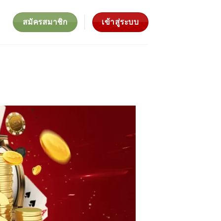
สมัครสมาชิก
เข้าสู่ระบบ