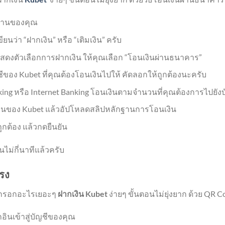
ช้งานของคุณ
ียนว่า “ฝากเงิน” หรือ “เติมเงิน” ครับ
ดงตัวเลือกการฝากเงิน ให้คุณเลือก “โอนเงินผ่านธนาคาร”
อง Kubet ที่คุณต้องโอนเงินไปให้ คัดลอกให้ถูกต้องนะครับ
king หรือ Internet Banking โอนเงินตามจำนวนที่คุณต้องการไปยังบ
งินของ Kubet แล้วอัปโหลดสลิปหลักฐานการโอนเงิน
กต้อง แล้วกดยืนยัน
นไม่กี่นาทีแล้วครับ
แรง
กกรอกอะไรเยอะๆ
ฝากเงิน Kubet
ง่ายๆ ขั้นตอนไม่ยุ่งยาก ด้วย QR 
อินเข้าสู่บัญชีของคุณ