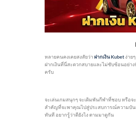
หลายคนคงเคยสงสัยว่า
ฝากเงิน Kubet
ง่ายๆ
ฝากเงินที่นี่สะดวกสบายและไม่ซับซ้อนอย่างท
ครับ
จะเล่นเกมสนุกๆ จะเดิมพันกีฬาที่ชอบ หรือจะ
สำคัญที่จะพาคุณไปสู่ประสบการณ์ความบันเทิงที
ทันที อยากรู้ว่าดียังไง ตามมาดูกัน