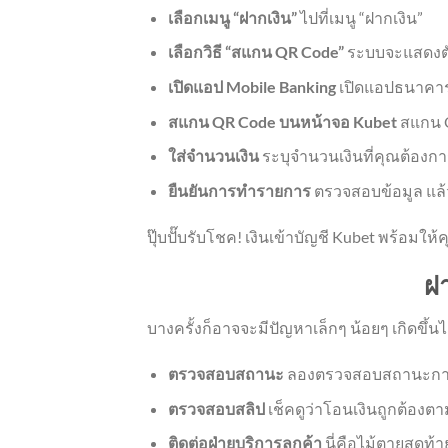
เลือกเมนู “ฝากเงิน”
ไปที่เมนู “ฝากเงิน”
เลือกวิธี “สแกน QR Code”
ระบบจะแสดงตัว
เปิดแอป Mobile Banking
เปิดแอปธนาคาร
สแกน QR Code บนหน้าจอ Kubet
สแกน Q
ใส่จำนวนเงิน
ระบุจำนวนเงินที่คุณต้อง
ยืนยันการทำรายการ
ตรวจสอบข้อมูล แล้
ปุ๊บปั๊บรับโชค! เงินเข้าบัญชี Kubet พร้อมให้
ฝา
บางครั้งก็อาจจะมีปัญหาเล็กๆ น้อยๆ เกิดขึ้นไ
ตรวจสอบสถานะ
ลองตรวจสอบสถานะการท
ตรวจสอบสลิป
เช็คดูว่าโอนเงินถูกต้อง
ติดต่อฝ่ายบริการลูกค้า
นี่คือไม้ตายสุดท้า