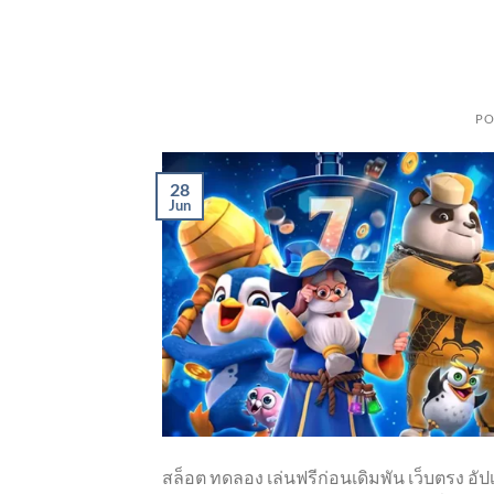
PO
28
Jun
สล็อต ทดลอง เล่นฟรีก่อนเดิมพัน เว็บตรง อัป