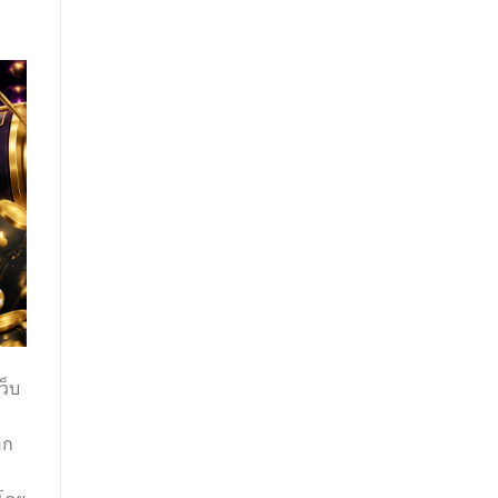
ว็บ
อก