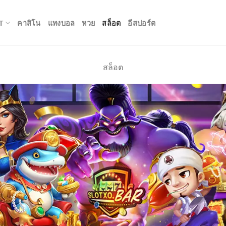
T
คาสิโน
แทงบอล
หวย
สล็อต
อีสปอร์ต
สล็อต