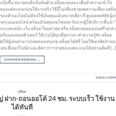
ิ่งขึ้น หลายคนจึงเริ่มต้นด้วย สล็อต ทดลอง เพื่อทำความเข้าใจ
แต่ละเกมก่อนใช้งานจริง วิธีนี้ไม่เพียงช่วยลดความเสี่ยง แต่ยังเ
ของตัวเองโดยไม่ต้องใช้เงินทุนแม้แต่บาทเดียว ที่ ดูบอลสด888 ผู้เล
นระบบออนไลน์ พร้อมอัปเดตเกมใหม่ทุกวันจากผู้ให้บริการชั้นนำ 
ตรง แตกหนัก, เว็บ สล็อต ใหม่ล่าสุด หรือ สล็อต ทดลองเล่นฟรี ทุกค่า
อถือและคอมพิวเตอร์ ใช้งานได้ทุกที่ทุกเวลา ทำความรู้จัก สล็อต
ิดให้ผู้เล่นสามารถทดลองเล่นเกม สล็อต ได้ฟรี โดยใช้เครดิตจำลอ
ล่น ฟีเจอร์โบนัส และอัตราการจ่ายของแต่ละเกมได้อย่างเต็มที่ […
CONTINUE READING
→
Leave a com
สล็อต
ญ่ ฝาก-ถอนออโต้ 24 ชม. ระบบเร็ว ใช้งาน
ได้ทันที