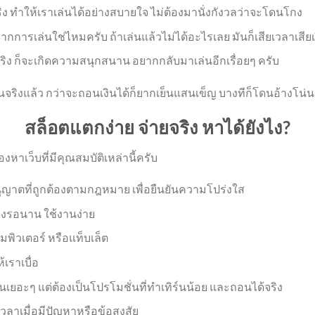
ายจริง ทำให้เราเล่นได้อย่างสบายใจ ไม่ต้องมานั่งกังวลว่าจะโดนโกง
การเล่นใช่ไหมครับ ถ้าเล่นแล้วไม่ได้อะไรเลย มันก็เสียเวลาเสียเ
นจริง ก็จะเกิดความสนุกสนาน อยากกลับมาเล่นอีกเรื่อยๆ ครับ
นจริงแล้ว กว่าจะถอนเงินได้ก็ยากเย็นแสนเข็ญ บางทีก็โดนอ้างโน่นนี่
สล็อตแตกง่าย จ่ายจริง หาได้ยังไง?
ว็บที่มีคุณสมบัติเหล่านี้ครับ
นุญาตที่ถูกต้องตามกฎหมาย เพื่อยืนยันความโปร่งใส
้องรอนาน ใช้งานง่าย
อมพิวเตอร์ หรือแท็บเล็ต
้เราเบื่อ
่นเยอะๆ แต่ต้องเป็นโปรโมชั่นที่ทำเทิร์นน้อย และถอนได้จริง
ลาเมื่อมีปัญหาหรือข้อสงสัย