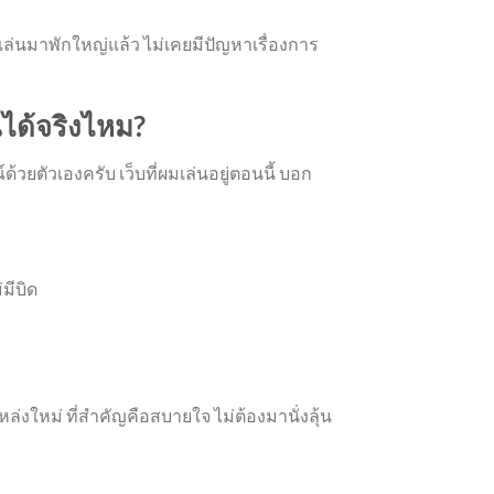
 เล่นมาพักใหญ่แล้ว ไม่เคยมีปัญหาเรื่องการ
นได้จริงไหม?
ตัวเองครับ เว็บที่ผมเล่นอยู่ตอนนี้ บอก
มีบิด
่งใหม่ ที่สำคัญคือสบายใจ ไม่ต้องมานั่งลุ้น