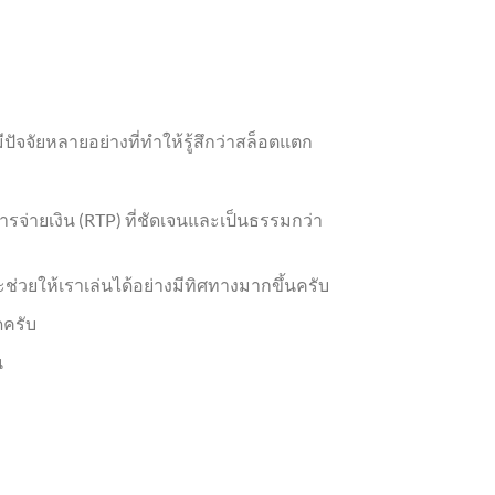
จจัยหลายอย่างที่ทำให้รู้สึกว่าสล็อตแตก
การจ่ายเงิน (RTP) ที่ชัดเจนและเป็นธรรมกว่า
ช่วยให้เราเล่นได้อย่างมีทิศทางมากขึ้นครับ
ดครับ
น