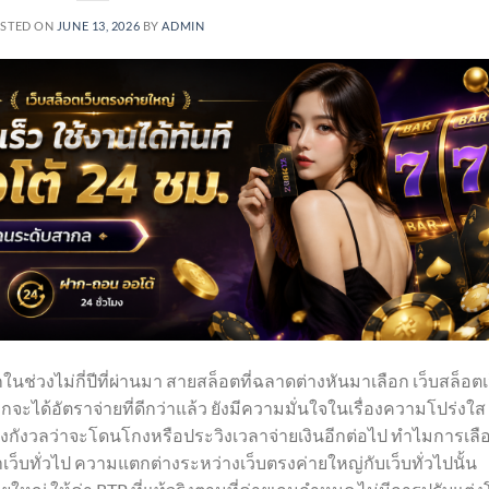
STED ON
JUNE 13, 2026
BY
ADMIN
วงไม่กี่ปีที่ผ่านมา สายสล็อตที่ฉลาดต่างหันมาเลือก เว็บสล็อตเ
จะได้อัตราจ่ายที่ดีกว่าแล้ว ยังมีความมั่นใจในเรื่องความโปร่งใส
่ต้องกังวลว่าจะโดนโกงหรือประวิงเวลาจ่ายเงินอีกต่อไป ทำไมการเลื
ว็บทั่วไป ความแตกต่างระหว่างเว็บตรงค่ายใหญ่กับเว็บทั่วไปนั้น