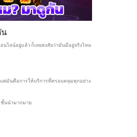
ัน
นไลน์อยู่แล้ว ก็เลยสงสัยว่ามันมีอยู่จริงไหม
แต่มันคือการให้บริการที่ครอบคลุมทุกอย่าง
กมชั้นนำมากมาย