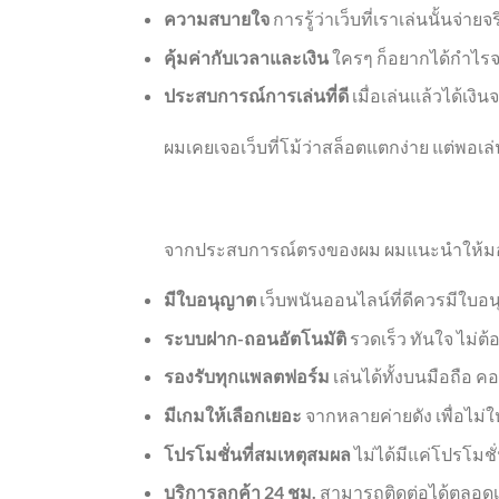
ความสบายใจ
การรู้ว่าเว็บที่เราเล่นนั้นจ่
คุ้มค่ากับเวลาและเงิน
ใครๆ ก็อยากได้กำไรจาก
ประสบการณ์การเล่นที่ดี
เมื่อเล่นแล้วได้เงิ
ผมเคยเจอเว็บที่โม้ว่าสล็อตแตกง่าย แต่พอเล่
จากประสบการณ์ตรงของผม ผมแนะนำให้มองหาเ
มีใบอนุญาต
เว็บพนันออนไลน์ที่ดีควรมีใบอ
ระบบฝาก-ถอนอัตโนมัติ
รวดเร็ว ทันใจ ไม่ต
รองรับทุกแพลตฟอร์ม
เล่นได้ทั้งบนมือถือ ค
มีเกมให้เลือกเยอะ
จากหลายค่ายดัง เพื่อไม่ให
โปรโมชั่นที่สมเหตุสมผล
ไม่ได้มีแค่โปรโมชั
บริการลูกค้า 24 ชม.
สามารถติดต่อได้ตลอดเว