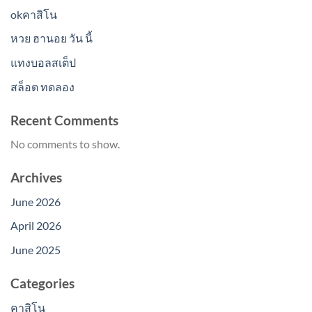
okคาสิโน
หวย ฮานอย วัน นี้
แทงบอลสเต็ป
สล็อต ทดลอง
Recent Comments
No comments to show.
Archives
June 2026
April 2026
June 2025
Categories
คาสิโน