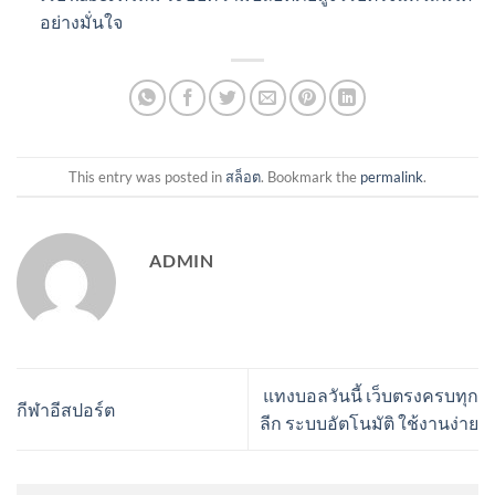
อย่างมั่นใจ
This entry was posted in
สล็อต
. Bookmark the
permalink
.
ADMIN
แทงบอลวันนี้ เว็บตรงครบทุก
กีฬาอีสปอร์ต
ลีก ระบบอัตโนมัติ ใช้งานง่าย