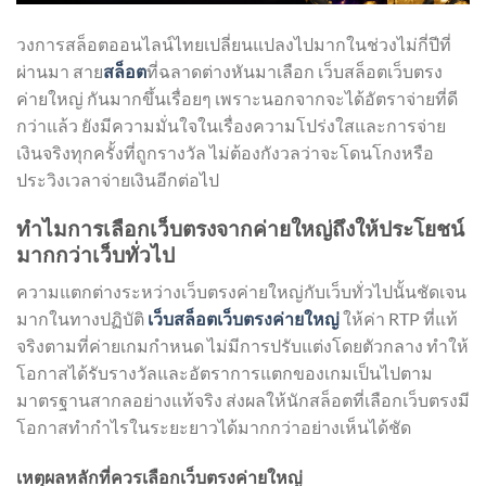
วงการสล็อตออนไลน์ไทยเปลี่ยนแปลงไปมากในช่วงไม่กี่ปีที่
ผ่านมา สาย
สล็อต
ที่ฉลาดต่างหันมาเลือก เว็บสล็อตเว็บตรง
ค่ายใหญ่ กันมากขึ้นเรื่อยๆ เพราะนอกจากจะได้อัตราจ่ายที่ดี
กว่าแล้ว ยังมีความมั่นใจในเรื่องความโปร่งใสและการจ่าย
เงินจริงทุกครั้งที่ถูกรางวัล ไม่ต้องกังวลว่าจะโดนโกงหรือ
ประวิงเวลาจ่ายเงินอีกต่อไป
ทำไมการเลือกเว็บตรงจากค่ายใหญ่ถึงให้ประโยชน์
มากกว่าเว็บทั่วไป
ความแตกต่างระหว่างเว็บตรงค่ายใหญ่กับเว็บทั่วไปนั้นชัดเจน
มากในทางปฏิบัติ
เว็บสล็อตเว็บตรงค่ายใหญ่
ให้ค่า RTP ที่แท้
จริงตามที่ค่ายเกมกำหนด ไม่มีการปรับแต่งโดยตัวกลาง ทำให้
โอกาสได้รับรางวัลและอัตราการแตกของเกมเป็นไปตาม
มาตรฐานสากลอย่างแท้จริง ส่งผลให้นักสล็อตที่เลือกเว็บตรงมี
โอกาสทำกำไรในระยะยาวได้มากกว่าอย่างเห็นได้ชัด
เหตุผลหลักที่ควรเลือกเว็บตรงค่ายใหญ่