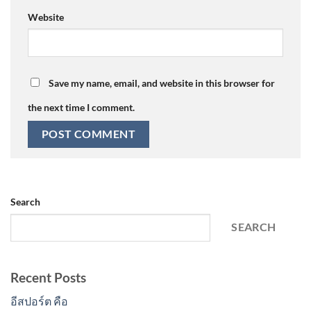
Website
Save my name, email, and website in this browser for
the next time I comment.
Search
SEARCH
Recent Posts
อีสปอร์ต คือ