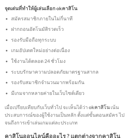
จุดเด่นที่ทำให้ผู้เล่นเลือก okคาสิโน
สมัครสมาชิกภายในไม่กี่นาที
ฝากถอนอัตโนมัติรวดเร็ว
รองรับมือถือทุกระบบ
เกมอัปเดตใหม่อย่างต่อเนื่อง
ใช้งานได้ตลอด 24 ชั่วโมง
ระบบรักษาความปลอดภัยมาตรฐานสากล
รองรับสมาชิกจำนวนมากพร้อมกัน
มีเกมจากหลายค่ายในเว็บไซต์เดียว
เมื่อเปรียบเทียบกับเว็บทั่วไป จะเห็นได้ว่า
okคาสิโน
เน้น
ประสบการณ์ของผู้ใช้งานเป็นหลัก ตั้งแต่ขั้นตอนสมัคร ไป
จนถึงการเข้าเล่นเกมแต่ละประเภท
คาสิโนออนไลน์คืออะไร ? แตกต่างจากคาสิโน