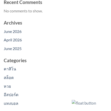
Recent Comments
No comments to show.
Archives
June 2026
April 2026
June 2025
Categories
คาสิโน
สล็อต
หวย
อีสปอร์ต
แทงบอล