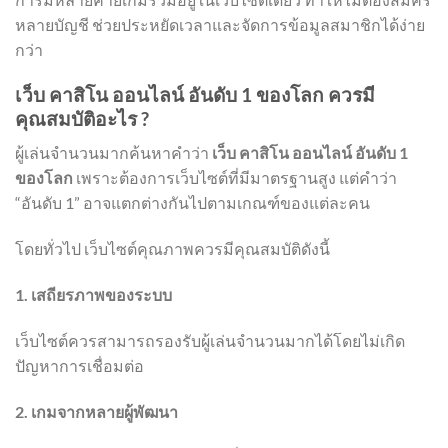
หลายบัญชี ช่วยประหยัดเวลาและจัดการข้อมูลสมาชิกได้ง่าย
กว่า
เว็บ คาสิโน ออนไลน์ อันดับ 1 ของโลก ควรมี
คุณสมบัติอะไร ?
ผู้เล่นจำนวนมากค้นหาคำว่า
เว็บ คาสิโน ออนไลน์ อันดับ 1
ของโลก
เพราะต้องการเว็บไซต์ที่มีมาตรฐานสูง แต่คำว่า
“อันดับ 1” อาจแตกต่างกันไปตามเกณฑ์ของแต่ละคน
โดยทั่วไป เว็บไซต์คุณภาพควรมีคุณสมบัติดังนี้
1. เสถียรภาพของระบบ
เว็บไซต์ควรสามารถรองรับผู้เล่นจำนวนมากได้โดยไม่เกิด
ปัญหาการเชื่อมต่อ
2. เกมจากหลายผู้พัฒนา