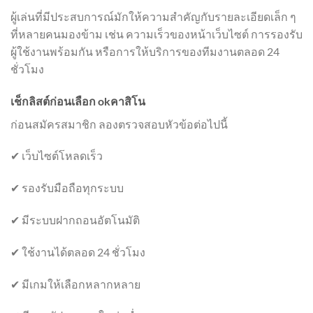
ผู้เล่นที่มีประสบการณ์มักให้ความสำคัญกับรายละเอียดเล็ก ๆ
ที่หลายคนมองข้าม เช่น ความเร็วของหน้าเว็บไซต์ การรองรับ
ผู้ใช้งานพร้อมกัน หรือการให้บริการของทีมงานตลอด 24
ชั่วโมง
เช็กลิสต์ก่อนเลือก okคาสิโน
ก่อนสมัครสมาชิก ลองตรวจสอบหัวข้อต่อไปนี้
✔ เว็บไซต์โหลดเร็ว
✔ รองรับมือถือทุกระบบ
✔ มีระบบฝากถอนอัตโนมัติ
✔ ใช้งานได้ตลอด 24 ชั่วโมง
✔ มีเกมให้เลือกหลากหลาย