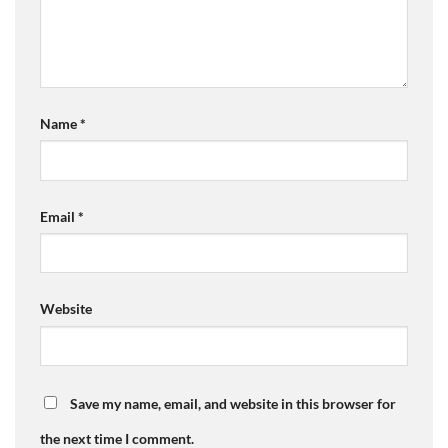
Name
*
Email
*
Website
Save my name, email, and website in this browser for
the next time I comment.