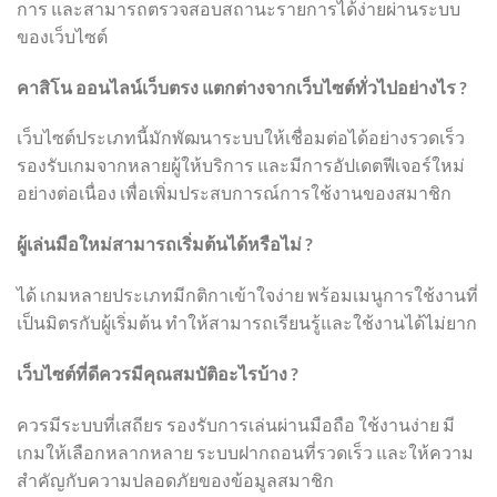
การ และสามารถตรวจสอบสถานะรายการได้ง่ายผ่านระบบ
ของเว็บไซต์
คาสิโน ออนไลน์เว็บตรง แตกต่างจากเว็บไซต์ทั่วไปอย่างไร ?
เว็บไซต์ประเภทนี้มักพัฒนาระบบให้เชื่อมต่อได้อย่างรวดเร็ว
รองรับเกมจากหลายผู้ให้บริการ และมีการอัปเดตฟีเจอร์ใหม่
อย่างต่อเนื่อง เพื่อเพิ่มประสบการณ์การใช้งานของสมาชิก
ผู้เล่นมือใหม่สามารถเริ่มต้นได้หรือไม่ ?
ได้ เกมหลายประเภทมีกติกาเข้าใจง่าย พร้อมเมนูการใช้งานที่
เป็นมิตรกับผู้เริ่มต้น ทำให้สามารถเรียนรู้และใช้งานได้ไม่ยาก
เว็บไซต์ที่ดีควรมีคุณสมบัติอะไรบ้าง ?
ควรมีระบบที่เสถียร รองรับการเล่นผ่านมือถือ ใช้งานง่าย มี
เกมให้เลือกหลากหลาย ระบบฝากถอนที่รวดเร็ว และให้ความ
สำคัญกับความปลอดภัยของข้อมูลสมาชิก