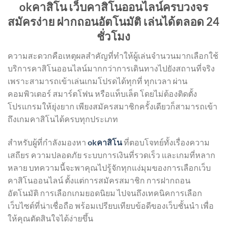
okคาสิโน เว็บคาสิโนออนไลน์ครบวงจร
สมัครง่าย ฝากถอนอัตโนมัติ เล่นได้ตลอด 24
ชั่วโมง
ความสะดวกคือเหตุผลสำคัญที่ทำให้ผู้เล่นจำนวนมากเลือกใช้
บริการคาสิโนออนไลน์มากกว่าการเดินทางไปยังสถานที่จริง
เพราะสามารถเข้าเล่นเกมโปรดได้ทุกที่ ทุกเวลา ผ่าน
คอมพิวเตอร์ สมาร์ตโฟน หรือแท็บเล็ต โดยไม่ต้องติดตั้ง
โปรแกรมให้ยุ่งยาก เพียงสมัครสมาชิกครั้งเดียวก็สามารถเข้า
ถึงเกมคาสิโนได้ครบทุกประเภท
สำหรับผู้ที่กำลังมองหา
okคาสิโน
ที่ตอบโจทย์ทั้งเรื่องความ
เสถียร ความปลอดภัย ระบบการเงินที่รวดเร็ว และเกมที่หลาก
หลาย บทความนี้จะพาคุณไปรู้จักทุกแง่มุมของการเลือกเว็บ
คาสิโนออนไลน์ ตั้งแต่การสมัครสมาชิก การฝากถอน
อัตโนมัติ การเลือกเกมยอดนิยม ไปจนถึงเทคนิคการเลือก
เว็บไซต์ที่น่าเชื่อถือ พร้อมเปรียบเทียบข้อดีของเว็บชั้นนำ เพื่อ
ให้คุณตัดสินใจได้ง่ายขึ้น