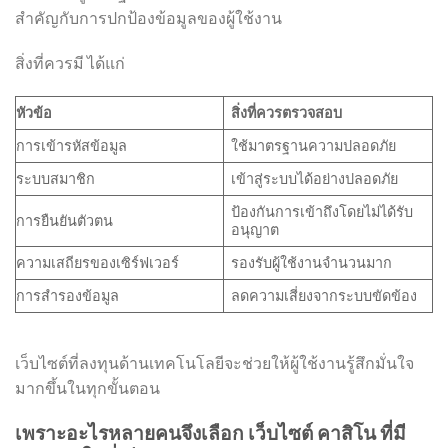
สำคัญกับการปกป้องข้อมูลของผู้ใช้งาน
สิ่งที่ควรมี ได้แก่
หัวข้อ
สิ่งที่ควรตรวจสอบ
การเข้ารหัสข้อมูล
ใช้มาตรฐานความปลอดภัย
ระบบสมาชิก
เข้าสู่ระบบได้อย่างปลอดภัย
ป้องกันการเข้าถึงโดยไม่ได้รับ
การยืนยันตัวตน
อนุญาต
ความเสถียรของเซิร์ฟเวอร์
รองรับผู้ใช้งานจำนวนมาก
การสำรองข้อมูล
ลดความเสี่ยงจากระบบขัดข้อง
เว็บไซต์ที่ลงทุนด้านเทคโนโลยีจะช่วยให้ผู้ใช้งานรู้สึกมั่นใจ
มากขึ้นในทุกขั้นตอน
เพราะอะไรหลายคนจึงเลือก เว็บไซต์ คาสิโน ที่มี