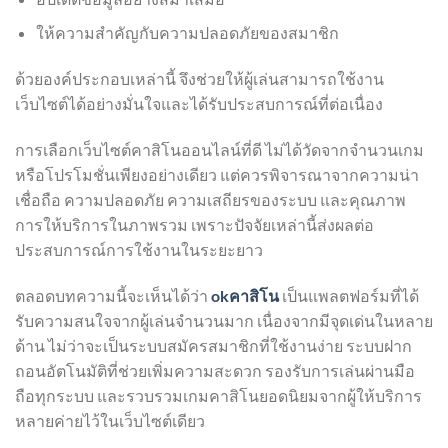
ให้ความสำคัญกับความปลอดภัยของสมาชิก
ด้วยองค์ประกอบเหล่านี้ จึงช่วยให้ผู้เล่นสามารถใช้งาน
เว็บไซต์ได้อย่างมั่นใจและได้รับประสบการณ์ที่ต่อเนื่อง
การเลือกเว็บไซต์คาสิโนออนไลน์ที่ดี ไม่ได้วัดจากจำนวนเกม
หรือโปรโมชั่นเพียงอย่างเดียว แต่ควรพิจารณาจากความน่า
เชื่อถือ ความปลอดภัย ความเสถียรของระบบ และคุณภาพ
การให้บริการในภาพรวม เพราะปัจจัยเหล่านี้ส่งผลต่อ
ประสบการณ์การใช้งานในระยะยาว
ตลอดบทความนี้จะเห็นได้ว่า
okคาสิโน
เป็นแพลตฟอร์มที่ได้
รับความสนใจจากผู้เล่นจำนวนมาก เนื่องจากมีจุดเด่นในหลาย
ด้าน ไม่ว่าจะเป็นระบบสมัครสมาชิกที่ใช้งานง่าย ระบบฝาก
ถอนอัตโนมัติที่ช่วยเพิ่มความสะดวก รองรับการเล่นผ่านมือ
ถือทุกระบบ และรวบรวมเกมคาสิโนยอดนิยมจากผู้ให้บริการ
หลายค่ายไว้ในเว็บไซต์เดียว