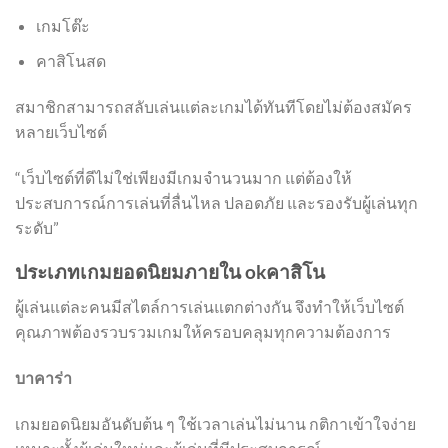
เกมโต๊ะ
คาสิโนสด
สมาชิกสามารถสลับเล่นแต่ละเกมได้ทันทีโดยไม่ต้องสมัคร
หลายเว็บไซต์
“เว็บไซต์ที่ดีไม่ใช่เพียงมีเกมจำนวนมาก แต่ต้องให้
ประสบการณ์การเล่นที่ลื่นไหล ปลอดภัย และรองรับผู้เล่นทุก
ระดับ”
ประเภทเกมยอดนิยมภายใน okคาสิโน
ผู้เล่นแต่ละคนมีสไตล์การเล่นแตกต่างกัน จึงทำให้เว็บไซต์
คุณภาพต้องรวบรวมเกมให้ครอบคลุมทุกความต้องการ
บาคาร่า
เกมยอดนิยมอันดับต้น ๆ ใช้เวลาเล่นไม่นาน กติกาเข้าใจง่าย