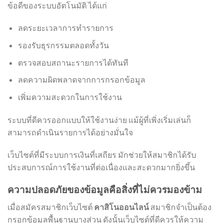
ข้อดีของระบบอัตโนมัติ ได้แก่
ลดระยะเวลาการทำรายการ
รองรับธุรกรรมตลอดทั้งวัน
ตรวจสอบสถานะรายการได้ทันที
ลดความผิดพลาดจากการกรอกข้อมูล
เพิ่มความสะดวกในการใช้งาน
ระบบที่ดีควรออกแบบให้ใช้งานง่าย แม้ผู้ที่เพิ่งเริ่มเล่นก็
สามารถดำเนินรายการได้อย่างมั่นใจ
เว็บไซต์ที่มีระบบการเงินที่เสถียร มักช่วยให้สมาชิกได้รับ
ประสบการณ์การใช้งานที่ต่อเนื่องและสะดวกมากยิ่งขึ้น
ความปลอดภัยของข้อมูลคือสิ่งที่ไม่ควรมองข้าม
เมื่อสมัครสมาชิกเว็บไซต์
คาสิโนออนไลน์
สมาชิกจำเป็นต้อง
กรอกข้อมูลพื้นฐานบางส่วน ดังนั้นเว็บไซต์ที่ดีควรให้ความ