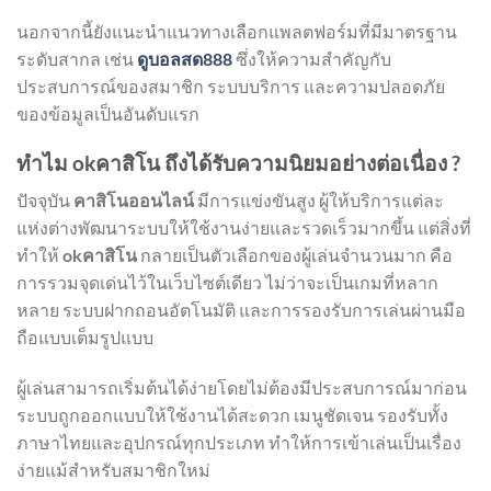
นอกจากนี้ยังแนะนำแนวทางเลือกแพลตฟอร์มที่มีมาตรฐาน
ระดับสากล เช่น
ดูบอลสด888
ซึ่งให้ความสำคัญกับ
ประสบการณ์ของสมาชิก ระบบบริการ และความปลอดภัย
ของข้อมูลเป็นอันดับแรก
ทำไม okคาสิโน ถึงได้รับความนิยมอย่างต่อเนื่อง ?
ปัจจุบัน
คาสิโนออนไลน์
มีการแข่งขันสูง ผู้ให้บริการแต่ละ
แห่งต่างพัฒนาระบบให้ใช้งานง่ายและรวดเร็วมากขึ้น แต่สิ่งที่
ทำให้
okคาสิโน
กลายเป็นตัวเลือกของผู้เล่นจำนวนมาก คือ
การรวมจุดเด่นไว้ในเว็บไซต์เดียว ไม่ว่าจะเป็นเกมที่หลาก
หลาย ระบบฝากถอนอัตโนมัติ และการรองรับการเล่นผ่านมือ
ถือแบบเต็มรูปแบบ
ผู้เล่นสามารถเริ่มต้นได้ง่ายโดยไม่ต้องมีประสบการณ์มาก่อน
ระบบถูกออกแบบให้ใช้งานได้สะดวก เมนูชัดเจน รองรับทั้ง
ภาษาไทยและอุปกรณ์ทุกประเภท ทำให้การเข้าเล่นเป็นเรื่อง
ง่ายแม้สำหรับสมาชิกใหม่