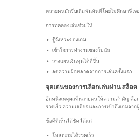
หลายคนมักรีบเดิมพันทันทีโดยไม่ศึกษาฟีเ
การทดลองเล่นช่วยให้
รู้จังหวะของเกม
เข้าใจการทำงานของโบนัส
วางแผนเงินทุนได้ดีขึ้น
ลดความผิดพลาดจากการเล่นครั้งแรก
จุดเด่นของการเลือกเล่นผ่าน สล็อต 
อีกหนึ่งเหตุผลที่หลายคนให้ความสำคัญ คือ
รวดเร็ว ความเสถียร และการเข้าถึงเกมจาก
ข้อดีที่เห็นได้ชัด ได้แก่
โหลดเกมได้รวดเร็ว