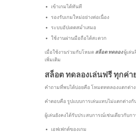
เข้าเกมได้ทันที
รองรับเกมใหม่อย่างต่อเนื่อง
ระบบอัปเดตสม่ำเสมอ
ใช้งานผ่านมือถือได้สะดวก
เมื่อใช้งานร่วมกับโหมด
สล็อต ทดลอง
ผู้เล
เพิ่มเติม
สล็อต ทดลองเล่นฟรี ทุกค่า
คำถามที่พบได้บ่อยคือ โหมดทดลองแตกต่าง
คำตอบคือ รูปแบบการเล่นแทบไม่แตกต่างกั
ผู้เล่นยังคงได้รับประสบการณ์เช่นเดียวกับการ
เอฟเฟกต์ของเกม