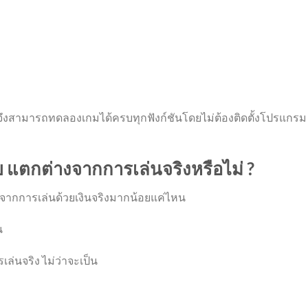
่นจึงสามารถทดลองเกมได้ครบทุกฟังก์ชันโดยไม่ต้องติดตั้งโปรแกรม
ย แตกต่างจากการเล่นจริงหรือไม่ ?
จากการเล่นด้วยเงินจริงมากน้อยแค่ไหน
น
เล่นจริง ไม่ว่าจะเป็น