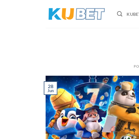
Skip
to
KUBE
content
PO
28
Jun