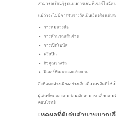
สามารถเรียนรู้รูปแบบการเล่น ฟีเจอร์โบนัส 
แม้ว่าจะไม่มีการรับรางวัลเป็นเงินจริง แต่ป
การหมุนวงล้อ
การคำนวณเส้นจ่าย
การเปิดโบนัส
ฟรีสปิน
ตัวคูณรางวัล
ฟีเจอร์พิเศษของแต่ละเกม
สิ่งที่แตกต่างเพียงอย่างเดียวคือ เครดิตที่ใช
ผู้เล่นที่ทดลองเกมก่อน มักสามารถเลือกเกม
ตอบโจทย์
เหตุผลที่ผู้เล่นจำนวนมากเ